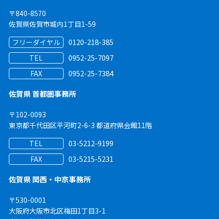
〒840-8570
佐賀県佐賀市城内1丁目1-59
0120-218-385
フリーダイヤル
0952-25-7097
TEL
0952-25-7384
FAX
佐賀県 首都圏事務所
〒102-0093
東京都千代田区平河町2-6-3 都道府県会館11階
03-5212-9199
TEL
03-5215-5231
FAX
佐賀県 関西・中京事務所
〒530-0001
大阪府大阪市北区梅田1丁目3-1