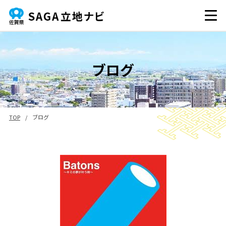
ブログ
TOP
/
ブログ