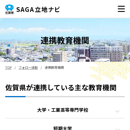
連携教育機関
TOP
/
フォロー体制
/
連携教育機関
佐賀県が連携している主な教育機関
大学・工業高等専門学校
短期大学