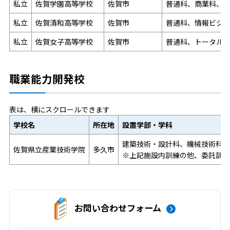
私立
佐賀学園高等学校
佐賀市
普通科、商業科、
私立
佐賀清和高等学校
佐賀市
普通科、情報ビジ
私立
佐賀女子高等学校
佐賀市
普通科、トータル
職業能力開発校
表は、横にスクロールできます
学校名
所在地
設置学部・学科
建築技術・設計科、機械技術科、
佐賀県立産業技術学院
多久市
※上記施設内訓練の他、委託訓練
お問い合わせフォーム