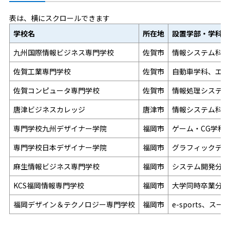
表は、横にスクロールできます
学校名
所在地
設置学部・学科
九州国際情報ビジネス専門学校
佐賀市
情報システム科、
佐賀工業専門学校
佐賀市
自動車学科、エア
佐賀コンピュータ専門学校
佐賀市
情報処理システム
唐津ビジネスカレッジ
唐津市
情報システム科、
専門学校九州デザイナー学院
福岡市
ゲーム・CG学科
専門学校日本デザイナー学院
福岡市
グラフィックデザ
麻生情報ビジネス専門学校
福岡市
システム開発分野
KCS福岡情報専門学校
福岡市
大学同時卒業分野
福岡デザイン＆テクノロジー専門学校
福岡市
e-sports、