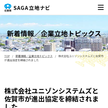
新着情報／企業立地トピックス
TOP
/
新着情報／企業立地トピックス
/
株式会社ユニゾンシステムズと佐賀市
が進出協定を締結されました
株式会社ユニゾンシステムズと
佐賀市が進出協定を締結されま
した