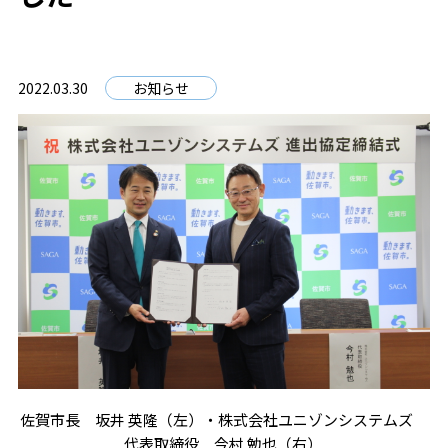
2022.03.30
お知らせ
佐賀市長 坂井 英隆（左）・株式会社ユニゾンシステムズ
代表取締役 今村 勉也（右）