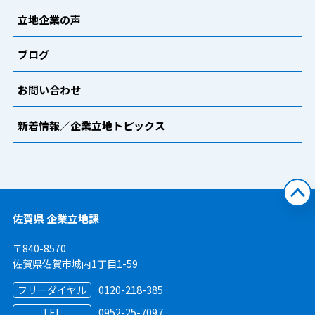
立地企業の声
ブログ
お問い合わせ
新着情報／企業立地トピックス
佐賀県 企業立地課
〒840-8570
佐賀県佐賀市城内1丁目1-59
0120-218-385
フリーダイヤル
0952-25-7097
TEL