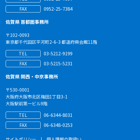
0952-25-7384
FAX
佐賀県 首都圏事務所
〒102-0093
東京都千代田区平河町2-6-3 都道府県会館11階
03-5212-9199
TEL
03-5215-5231
FAX
佐賀県 関西・中京事務所
〒530-0001
大阪府大阪市北区梅田1丁目3-1
大阪駅前第一ビル9階
06-6344-8031
TEL
06-6348-0253
FAX
サイトポリシー
|
個人情報の取扱い