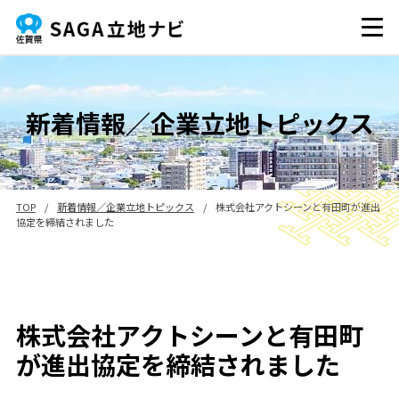
新着情報／企業立地トピックス
TOP
/
新着情報／企業立地トピックス
/
株式会社アクトシーンと有田町が進出
協定を締結されました
株式会社アクトシーンと有田町
が進出協定を締結されました