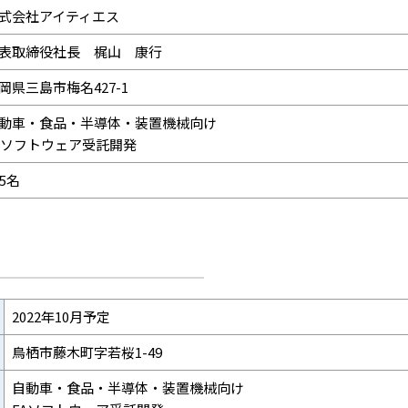
式会社アイティエス
表取締役社長 梶山 康行
岡県三島市梅名427-1
動車・食品・半導体・装置機械向け
Aソフトウェア受託開発
75名
2022年10月予定
鳥栖市藤木町字若桜1-49
自動車・食品・半導体・装置機械向け