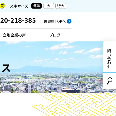
標準
大
特大
黄
文字サイズ
20-218-385
佐賀県TOPへ
立地企業の声
ブログ
お問い合わせ
クス