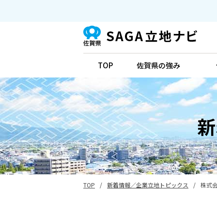
TOP
佐賀県の強み
新
TOP
/
新着情報／企業立地トピックス
/
株式