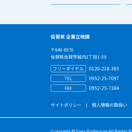
佐賀県 企業立地課
〒840-8570
佐賀県佐賀市城内1丁目1-59
0120-218-385
フリーダイヤル
0952-25-7097
TEL
0952-25-7384
FAX
サイトポリシー
|
個人情報の取扱い
Copyright © Saga Prefecture.All Rights R