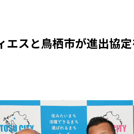
ィエスと鳥栖市が進出協定