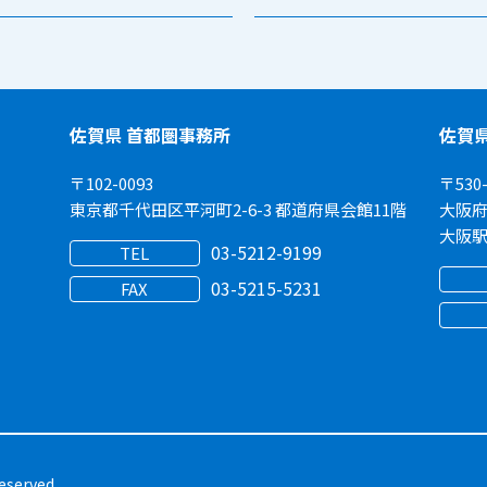
佐賀県 首都圏事務所
佐賀
〒102-0093
〒530-
東京都千代田区平河町2-6-3 都道府県会館11階
大阪府
大阪駅
03-5212-9199
TEL
03-5215-5231
FAX
eserved.