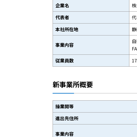
企業名
株
代表者
代
本社所在地
静
自
事業内容
F
従業員数
1
新事業所概要
操業開等
進出先住所
事業内容