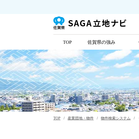
TOP
佐賀県の強み
TOP
/
産業団地・物件
/
物件検索システム
/