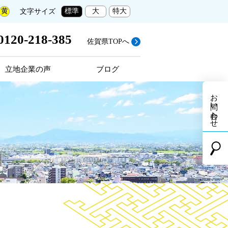
標準
大
特大
黄
文字サイズ
0120-218-385
佐賀県TOPへ
立地企業の声
ブログ
お問い合わせ