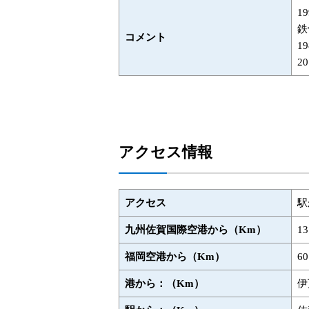
1
鉄
コメント
1
2
アクセス情報
アクセス
駅
九州佐賀国際空港から（Km）
1
福岡空港から（Km）
6
港から：（Km）
伊