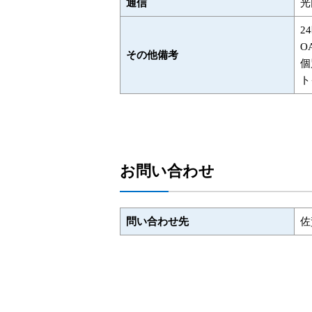
通信
光
2
O
その他備考
個
ト
お問い合わせ
問い合わせ先
佐