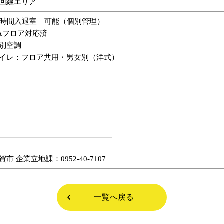
回線エリア
4時間入退室 可能（個別管理）
Aフロア対応済
別空調
イレ：フロア共用・男女別（洋式）
賀市 企業立地課：0952-40-7107
一覧へ戻る