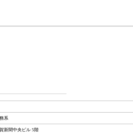
務系
賀新聞中央ビル 5階