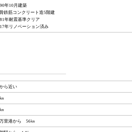
990年10月建築
骨鉄筋コンクリート造5階建
981年耐震基準クリア
017年リノベーション済み
から近い
3㎞
0㎞
万里港から 56㎞