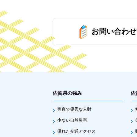
お問い合わせ
佐賀県の強み
佐
実直で優秀な人財
少ない自然災害
優れた交通アクセス