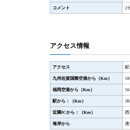
コメント
2
アクセス情報
アクセス
駅
九州佐賀国際空港から（Km）
5
福岡空港から（Km）
5
駅から：（Km）
J
近隣ICから：（Km）
西
海岸から
唐