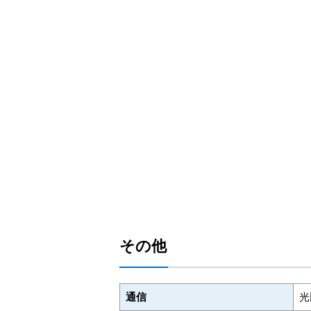
その他
通信
光