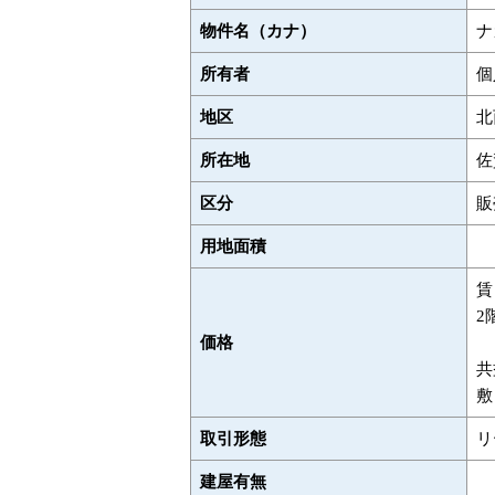
物件名（カナ）
ナ
所有者
個
地区
北
所在地
佐
区分
販
用地面積
賃
2
価格
共
敷
取引形態
リ
建屋有無