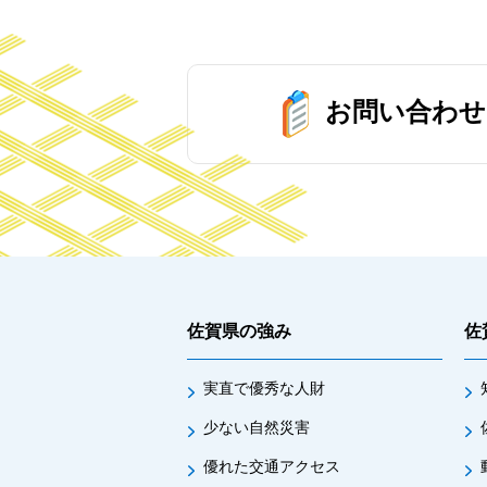
お問い合わせ
佐賀県の強み
佐
実直で優秀な人財
少ない自然災害
優れた交通アクセス