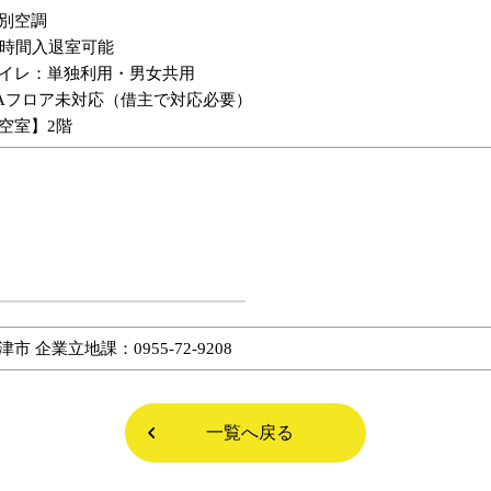
別空調
4時間入退室可能
イレ：単独利用・男女共用
Aフロア未対応（借主で対応必要）
空室】2階
津市 企業立地課：0955-72-9208
一覧へ戻る