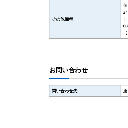
個
2
その他備考
ト
O
【
お問い合わせ
問い合わせ先
唐