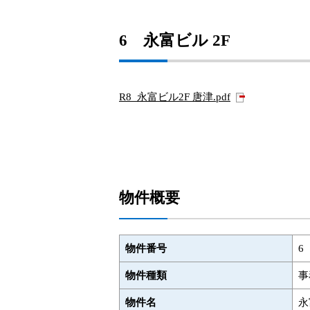
6 永富ビル 2F
R8_永富ビル2F 唐津.pdf
物件概要
物件番号
6
物件種類
事
物件名
永