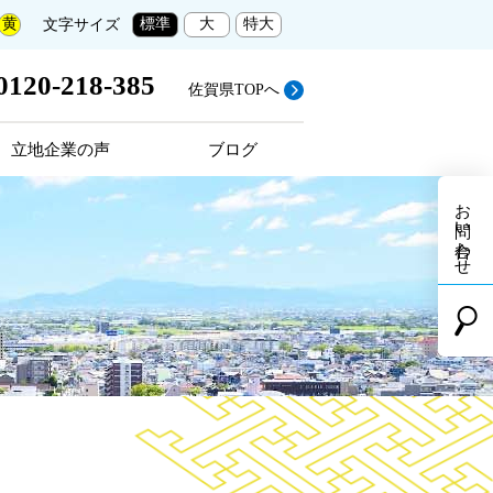
標準
大
特大
黄
文字サイズ
0120-218-385
佐賀県TOPへ
立地企業の声
ブログ
お問い合わせ