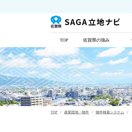
TOP
佐賀県の強み
TOP
/
産業団地・物件
/
物件検索システム
/