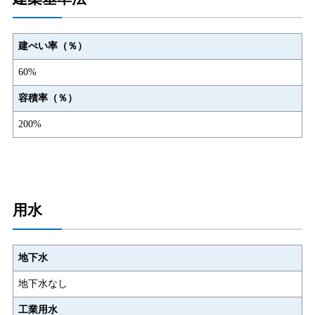
建ぺい率（％）
60%
容積率（％）
200%
用水
地下水
地下水なし
工業用水