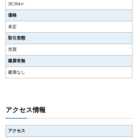
28,564㎡
価格
未定
取引形態
売買
建屋有無
建屋なし
アクセス情報
アクセス