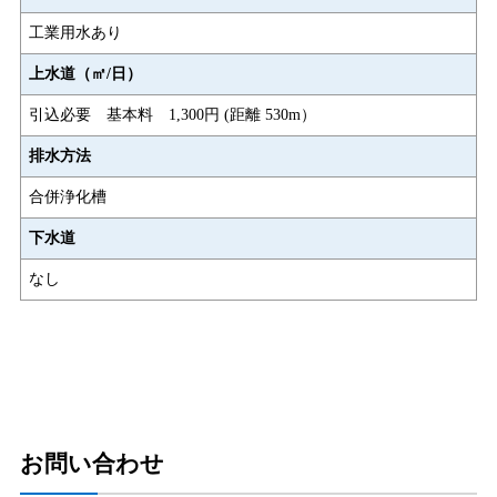
工業用水あり
上水道（㎡/日）
引込必要 基本料 1,300円 (距離 530m）
排水方法
合併浄化槽
下水道
なし
お問い合わせ