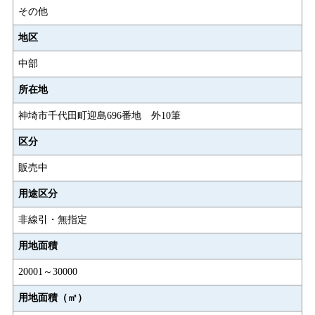
その他
地区
中部
所在地
神埼市千代田町迎島696番地 外10筆
区分
販売中
用途区分
非線引・無指定
用地面積
20001～30000
用地面積（㎡）