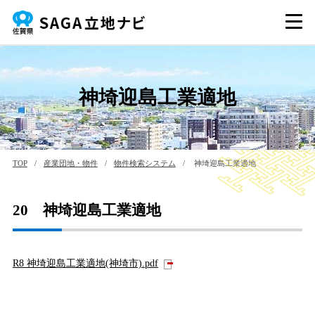
神埼迎島工業適地
TOP
/
産業団地・物件
/
物件検索システム
/
神埼迎島工業適地
20 神埼迎島工業適地
R8 神埼迎島工業適地(神埼市).pdf