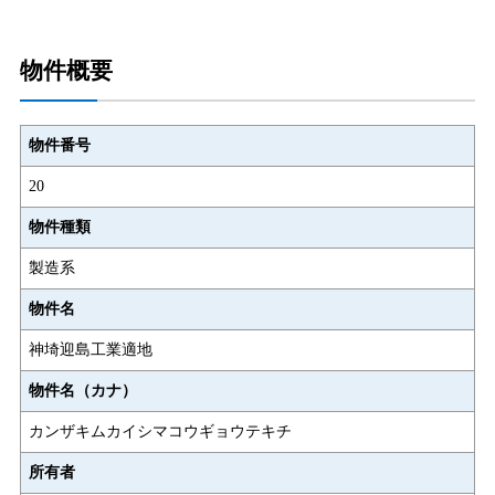
物件概要
物件番号
20
物件種類
製造系
物件名
神埼迎島工業適地
物件名（カナ）
カンザキムカイシマコウギョウテキチ
所有者