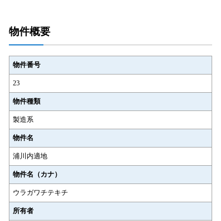
物件概要
物件番号
23
物件種類
製造系
物件名
浦川内適地
物件名（カナ）
ウラガワチテキチ
所有者