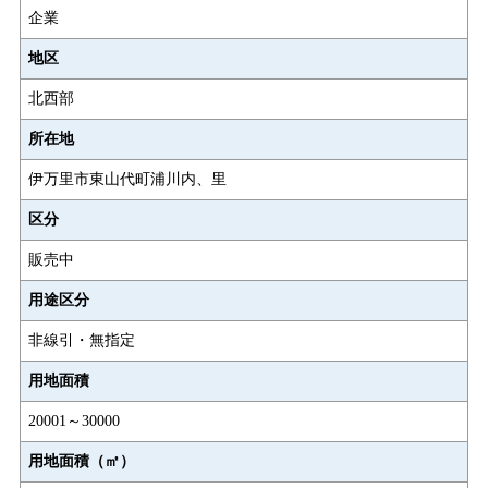
企業
地区
北西部
所在地
伊万里市東山代町浦川内、里
区分
販売中
用途区分
非線引・無指定
用地面積
20001～30000
用地面積（㎡）