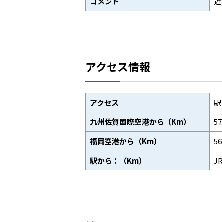
コメント
近
アクセス情報
アクセス
駅
九州佐賀国際空港から（Km）
5
福岡空港から（Km）
5
駅から：（Km）
J