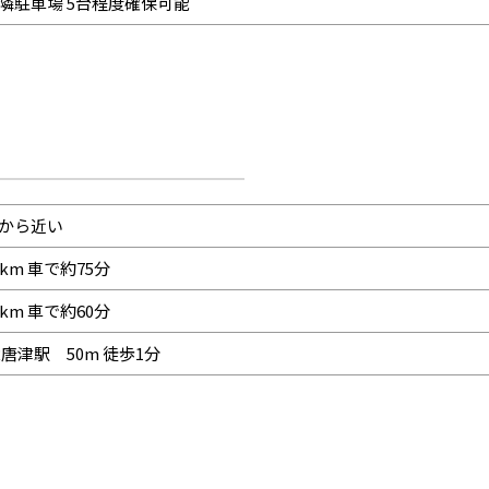
隣駐車場 5台程度確保可能
から近い
7km 車で約75分
6km 車で約60分
R唐津駅 50m 徒歩1分