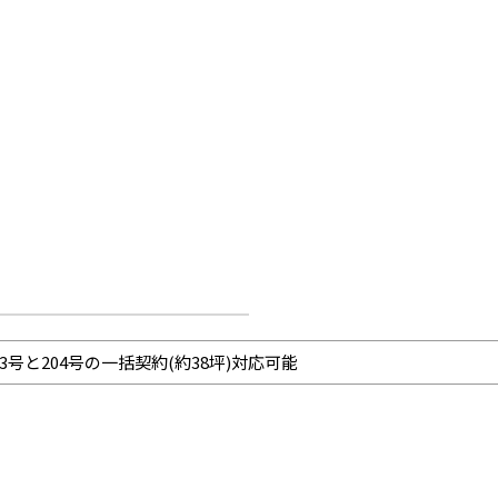
03号と204号の一括契約(約38坪)対応可能