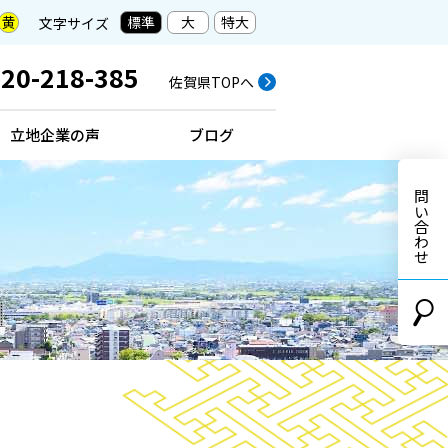
標準
大
特大
黄
文字サイズ
20-218-385
佐賀県TOPへ
立地企業の声
ブログ
お問い合わせ