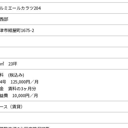
ルミエールカラツ204
西部
津市紺屋町1675-2
7㎡ 23坪
料 (税込み)
04号 125,000円／月
金 賃料の3ヶ月分
益費 10,000円／月
ース（賃貸）